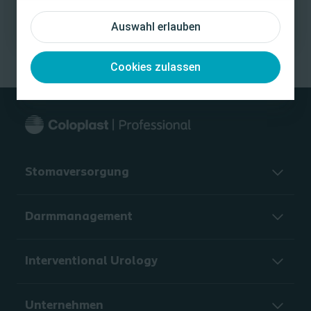
Auswahl erlauben
Cookies zulassen
Stomaversorgung
Darmmanagement
Interventional Urology
Unternehmen