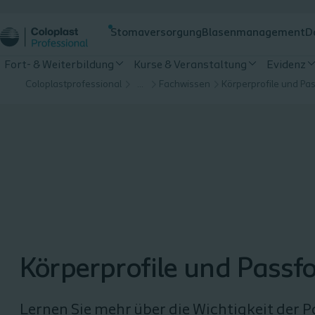
Stomaversorgung
Blasenmanagement
D
Fort- & Weiterbildung
Kurse & Veranstaltung
Evidenz
Coloplastprofessional
…
Fachwissen
Körperprofile und Pa
Körperprofile und Passf
Lernen Sie mehr über die Wichtigkeit der 