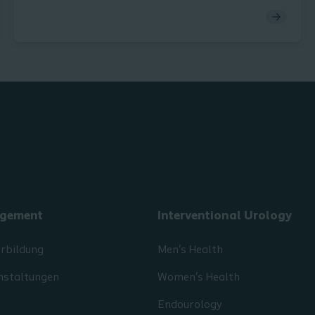
gement
Interventional Urology
erbildung
Men's Health
nstaltungen
Women's Health
Endourology