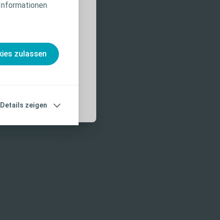
 Informationen
nahmen und
, die vor der
ies zulassen
Details zeigen