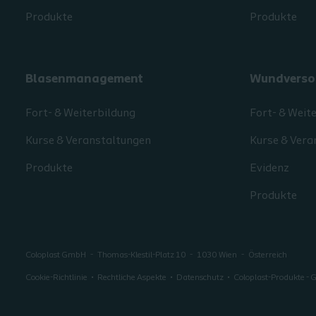
Produkte
Produkte
Blasenmanagement
Wundverso
Fort- & Weiterbildung
Fort- & Weit
Kurse & Veranstaltungen
Kurse & Vera
Produkte
Evidenz
Produkte
Coloplast GmbH
Thomas-Klestil-Platz 10
1030
Wien
Österreich
Cookie-Richtlinie
Rechtliche Aspekte
Datenschutz
Coloplast-Produkte -