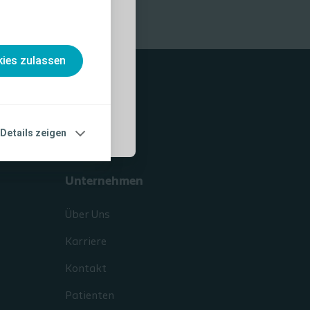
nahmen und
, die vor der
ies zulassen
Details zeigen
Unternehmen
Über Uns
Karriere
Kontakt
Patienten