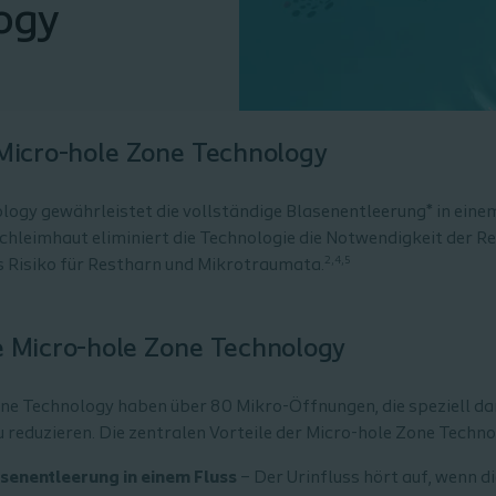
ogy
Micro-hole Zone Technology
logy gewährleistet die vollständige Blasenentleerung* in einem
chleimhaut eliminiert die Technologie die Notwendigkeit der R
2,4,5
s Risiko für Restharn und Mikrotraumata.
ie Micro-hole Zone Technology
ne Technology haben über 80 Mikro-Öffnungen, die speziell dar
 reduzieren. Die zentralen Vorteile der Micro-hole Zone Techno
asenentleerung in einem Fluss
– Der Urinfluss hört auf, wenn d