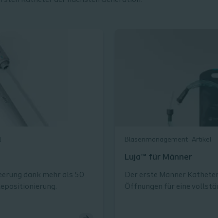
 ersten Katheter der nächsten Generation.
l
Blasenmanagement
Artikel
Luja™ für Männer
eerung dank mehr als 50
Der erste Männer Katheter
epositionierung.
Öffnungen für eine vollstä