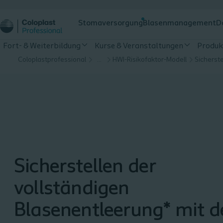
Stomaversorgung
Blasenmanagement
D
Fort- & Weiterbildung
Kurse & Veranstaltungen
Produk
Coloplastprofessional
…
HWI-Risikofaktor-Modell
Sicherstellen der
vollständigen
Blasenentleerung* mit d