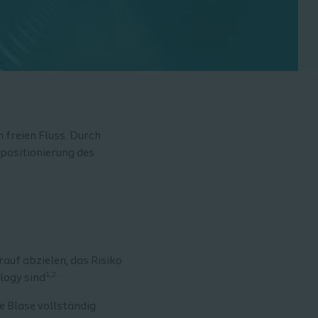
 freien Fluss. Durch
epositionierung des
auf abzielen, das Risiko
1,2
logy sind
:
ie Blase vollständig