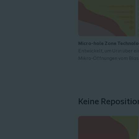
Micro-hole Zone Technol
Entwickelt, um Urin über e
Mikro-Öffnungen vom Blas
Keine Repositio