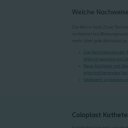
Welche Nachweise 
Die Micro-hole Zone Technol
verbesserten Blasengesund
mehr über jede Aktivität zu
Die Verringerung der
Mikrotraumata am Ur
Neue Katheter mit Mi
intermittierenden Se
Sediment in klarem u
Coloplast Kathete