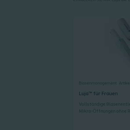
Entdecken Sie mit Luja die
Blasenmanagement
Artike
Luja™ für Frauen
Vollständige Blasenentl
Mikro-Öffnungen ohne R