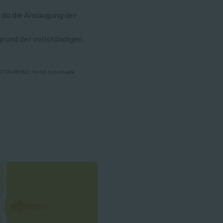
, da die Ansaugung der
fgrund der vollständigen
 (NCT05485922, N=42). Individuelle