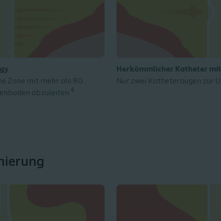
ogy
Herkömmlicher Katheter mit
ine Zone mit mehr als 80
Nur zwei Katheteraugen zur U
4
enboden abzuleiten
nierung