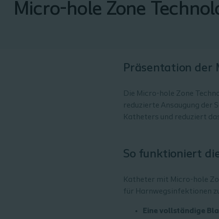
Micro-hole Zone Technol
Präsentation der 
Die Micro-hole Zone Techno
reduzierte Ansaugung der S
Katheters und reduziert da
So funktioniert d
Katheter mit Micro-hole Zo
für Harnwegsinfektionen zu
Eine vollständige Bl