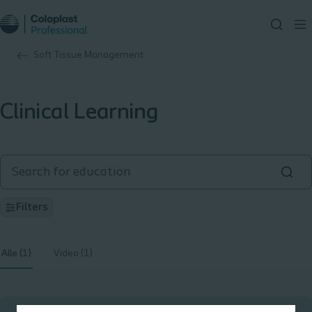
Soft Tissue Management
Clinical Learning
Filters
Alle (1)
Video (1)