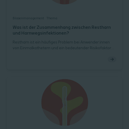
Blasenmanagement
Thema
Was ist der Zusammenhang zwischen Restharn
und Harnwegsinfektionen?
Restharn ist ein häufiges Problem bei Anwender:innen
von Einmalkathetern und ein bedeutender Risikofaktor
für das Entstehen von Harnwegsinfektionen.