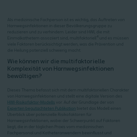
Als medizinische Fachperson ist es wichtig, das Auftreten von
Harnwegsinfektionen in dieser Bevölkerungsgruppe zu
reduzieren und zu verhindern. Leider sind HWI, die mit
4
Einmalkathetern assoziiert sind, multifaktoriell
und es müssen
viele Faktoren berücksichtigt werden, was die Prävention und
die Heilung potenziell schwierig macht.
Wie können wir die multifaktorielle
Komplexität von Harnwegsinfektionen
bewältigen?
Dieses Thema befasst sich mit dem multifaktoriellen Charakter
von Harnwegsinfektionen und stellt eine digitale Version des
HWI-Risikofaktor-Modells
vor. Auf der Grundlage der von
Experten begutachteten Publikation
bietet das Modell einen
Überblick über potenzielle Risikofaktoren für
Harnwegsinfektionen, wobei der Schwerpunkt auf Faktoren
liegt, die in der täglichen Praxis vom medizinischen
Fachpersonal und Katheteranwendern beeinflusst und