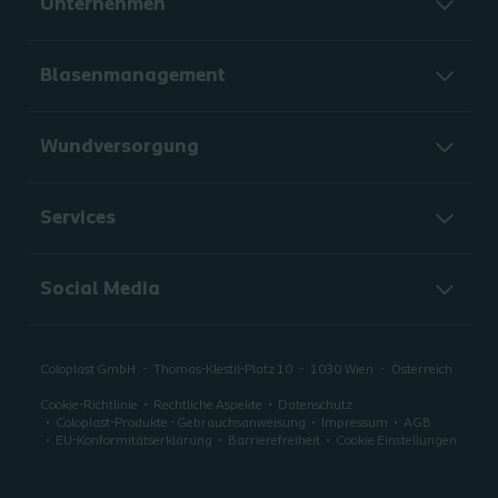
Unternehmen
Blasenmanagement
Wundversorgung
Services
Social Media
Coloplast GmbH
Thomas-Klestil-Platz 10
1030
Wien
Österreich
Cookie-Richtlinie
Rechtliche Aspekte
Datenschutz
Coloplast-Produkte - Gebrauchsanweisung
Impressum
AGB
EU-Konformitätserklärung
Barrierefreiheit
Cookie Einstellungen