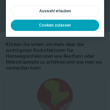
Auswahl erlauben
Cookies zulassen
Klicken Sie unten, um mehr über die
wichtigsten Risikofaktoren für
Harnwegsinfektionen wie Restharn oder
Mikrotraumata zu erfahren und wie man sie
vermeiden kann