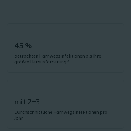
45 %
betrachten Harnwegsinfektionen als ihre
3
größte Herausforderung
mit 2–3
Durchschnittliche Harnwegsinfektionen pro
3,4
Jahr