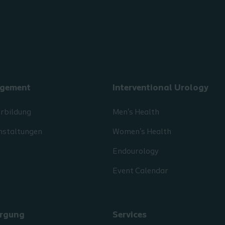
gement
Interventional Urology
erbildung
Men's Health
nstaltungen
Women's Health
Endourology
Event Calendar
rgung
Services