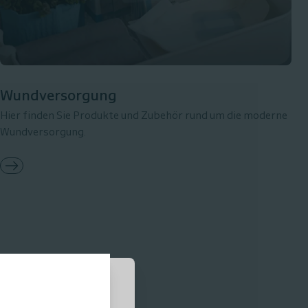
Wundversorgung
Hier finden Sie Produkte und Zubehör rund um die moderne
Wundversorgung.