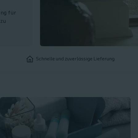
ung für
 zu
Schnelle und zuverlässige Lieferung