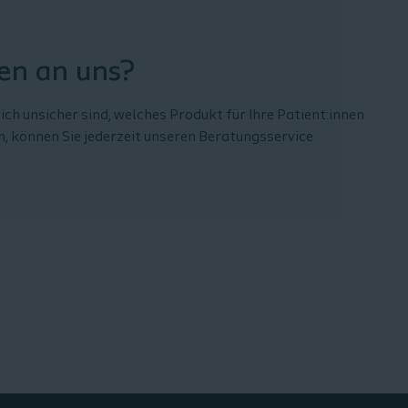
en an uns?
ch unsicher sind, welches Produkt für Ihre Patient:innen
n, können Sie jederzeit unseren Beratungsservice