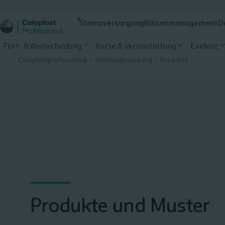
Stomaversorgung
Blasenmanagement
D
Fort- & Weiterbildung
Kurse & Veranstaltung
Evidenz
Coloplastprofessional
Stomaversorgung
Produkte
Produkte und Muster