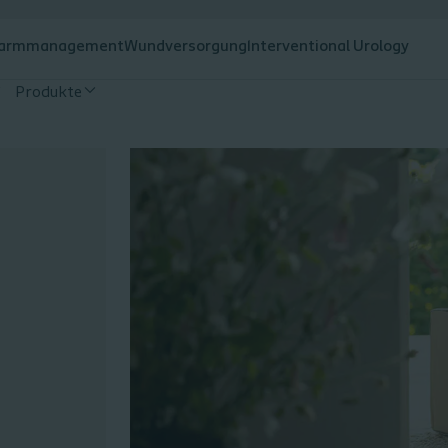
armmanagement
Wundversorgung
Interventional Urology
Produkte