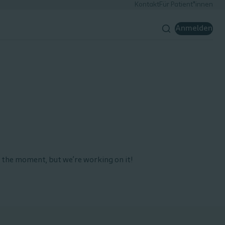
Kontakt
Für Patient*innen
Anmelden
 the moment, but we’re working on it!