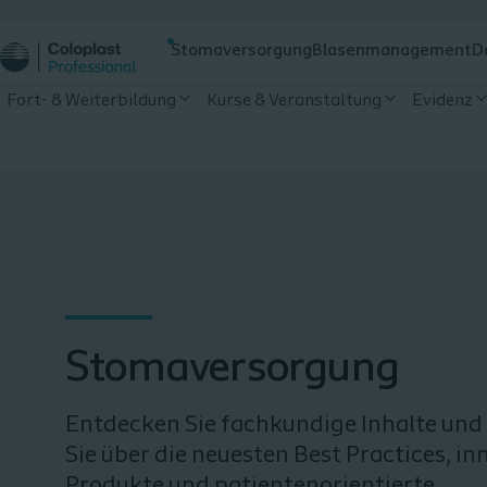
Stomaversorgung
Blasenmanagement
D
Fort- & Weiterbildung
Kurse & Veranstaltung
Evidenz
Stomaversorgung
Entdecken Sie fachkundige Inhalte und
Sie über die neuesten Best Practices, in
Produkte und patientenorientierte