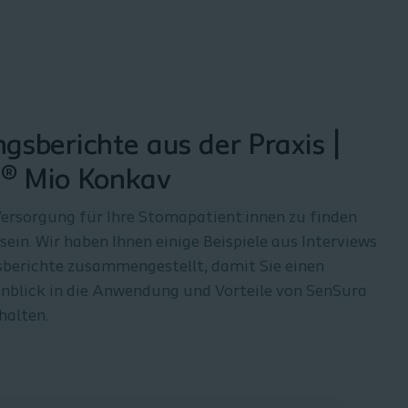
gsberichte aus der Praxis |
® Mio Konkav
Versorgung für Ihre Stomapatient:innen zu finden
ein. Wir haben Ihnen einige Beispiele aus Interviews
sberichte zusammengestellt, damit Sie einen
inblick in die Anwendung und Vorteile von SenSura
halten.