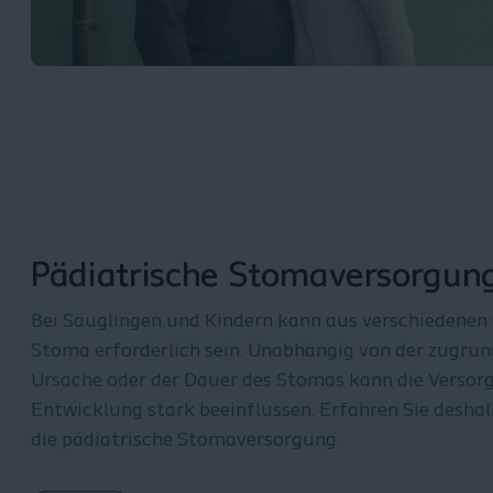
Pädiatrische Stomaversorgun
Bei Säuglingen und Kindern kann aus verschiedenen
Stoma erforderlich sein. Unabhängig von der zugru
Ursache oder der Dauer des Stomas kann die Versor
Entwicklung stark beeinflussen. Erfahren Sie desha
die pädiatrische Stomaversorgung.