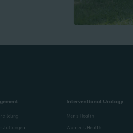
gement
Interventional Urology
erbildung
Men's Health
nstaltungen
Women's Health