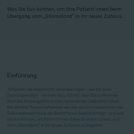
Was Sie tun können, um Ihre Patient:innen beim
Übergang vom „Stomaland“ in ihr neues Zuhause
zu unterstützen
Einführung
Tiefgreifende körperliche Veränderungen – wie bei einer
Stomaoperation – können dazu führen, dass Betroffene ein
fremdes Körpergefühl und ein verändertes Selbstbild haben.
Bei diesem Thema behandeln wir, wie die Stomaoperation die
Selbstwahrnehmung der Betroffenen beeinträchtigt – und was
Sie tun können, um
Patient:innen
dabei zu unterstützen, sich
vom „Stomaland“ in ihr neues Zuhause zu begeben.