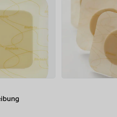
eibung