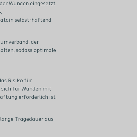
nder Wunden eingesetzt
,
atain selbst-haftend
aumverband, der
alten, sodass optimale
as Risiko für
 sich für Wunden mit
ftung erforderlich ist.
 lange Tragedauer aus.