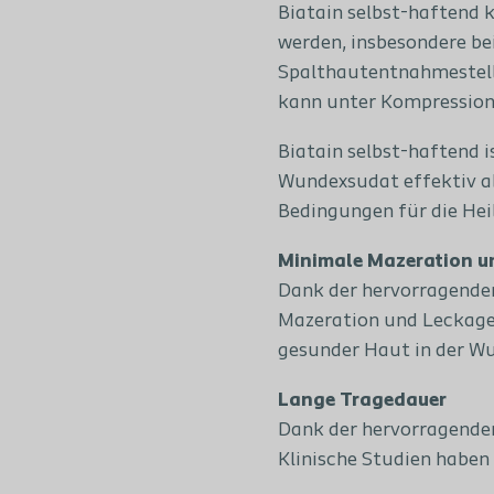
Biatain selbst-haftend 
werden, insbesondere be
Spalthautentnahmestell
kann unter Kompressions
Biatain selbst-haftend 
Wundexsudat effektiv ab
Bedingungen für die Hei
Minimale Mazeration u
Dank der hervorragende
Mazeration und Leckage
gesunder Haut in der Wu
Lange Tragedauer
Dank der hervorragenden
Klinische Studien haben