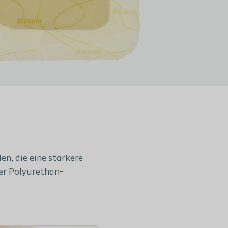
n, die eine stärkere
er Polyurethan-