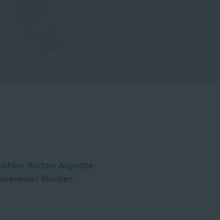
öhlen. Biatain Alginate
sudierender Wunden