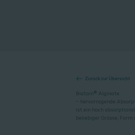
Zurück zur Übersicht
Biatain® Alginate
– hervorragende Absorpt
ist ein hoch absorption
beliebiger Grösse, Form 