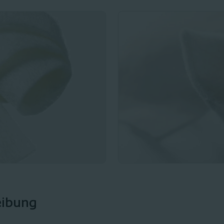
eibung