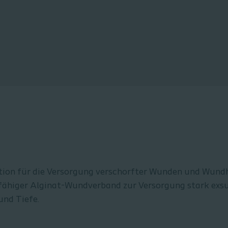
ion für die Versorgung verschorfter Wunden und Wundh
sfähiger Alginat-Wundverband zur Versorgung stark ex
und Tiefe.