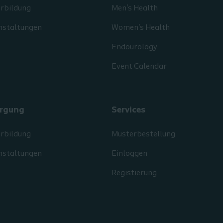
erbildung
Men's Health
nstaltungen
Women's Health
Endourology
Event Calendar
rgung
Services
erbildung
Musterbestellung
nstaltungen
Einloggen
Registierung