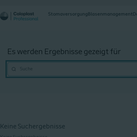
Stomaversorgung
Blasenmanagement
D
Es werden Ergebnisse gezeigt für
""
Keine Suchergebnisse