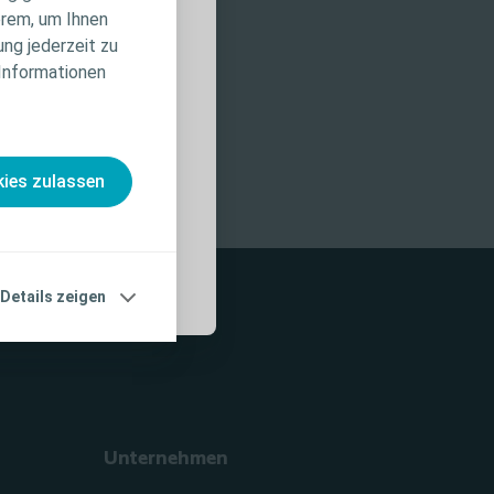
erem, um Ihnen
iduelle
ung jederzeit zu
ierte
 Informationen
nahmen und
, die vor der
ies zulassen
Details zeigen
Unternehmen